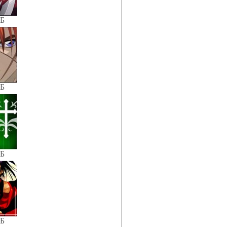
КБ
КБ
КБ
КБ