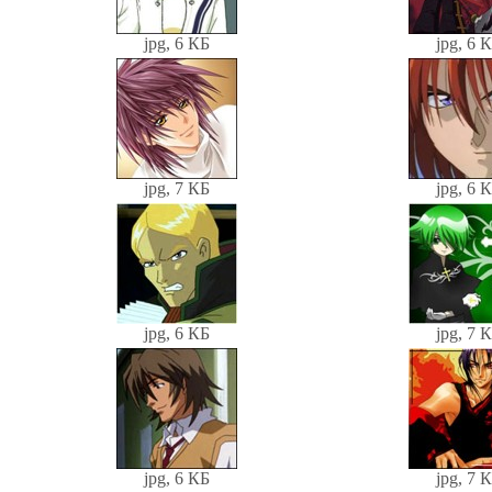
jpg, 6 КБ
jpg, 6 
jpg, 7 КБ
jpg, 6 
jpg, 6 КБ
jpg, 7 
jpg, 6 КБ
jpg, 7 