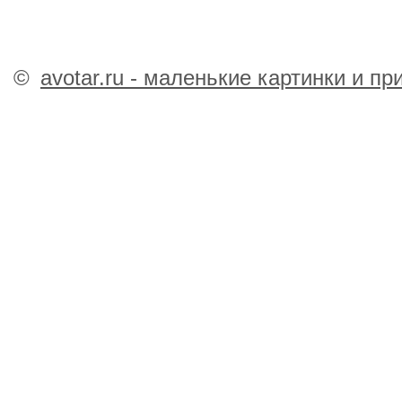
©
avotar.ru - маленькие картинки и п