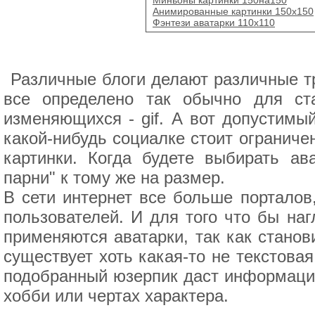
Анимированные картинки 150х150
Фэнтези аватарки 110x110
Различные блоги делают различные тр
все определено так обычно для ста
изменяющихся - gif. А вот допустимы
какой-нибудь социалке стоит ограниче
картинки. Когда будете выбирать ав
парни" к тому же на размер.
В сети интернет все больше порталов
пользователей. И для того что бы наг
применяются аватарки, так как станов
существует хоть какая-то не текстова
подобранный юзерпик даст информацию
хобби или чертах характера.