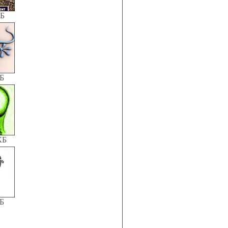
КБ
КБ
КБ
КБ