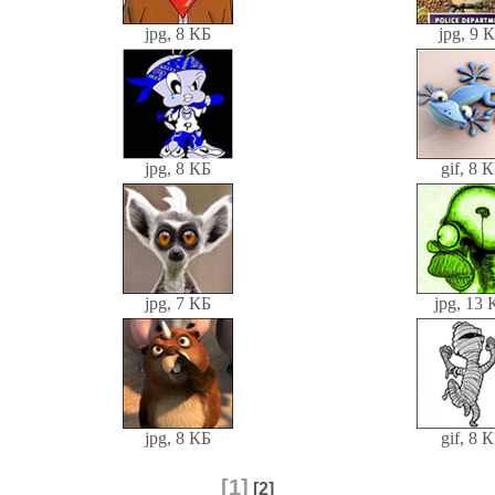
jpg, 8 КБ
jpg, 9 
jpg, 8 КБ
gif, 8 
jpg, 7 КБ
jpg, 13 
jpg, 8 КБ
gif, 8 
[1]
[2]