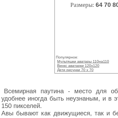
Размеры:
64
70
8
Популярное:
Мультяшки аватары 110на110
Винкс аватарки 120x120
Дети рисунки 70 x 70
Всемирная паутина - место для об
удобнее иногда быть неузнаным, и в э
150 пикселей.
Авы бывают как движущиеся, так и б