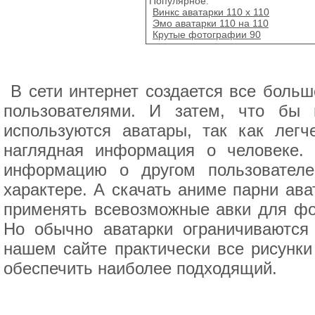
Популярное:
Винкс аватарки 110 x 110
Эмо аватарки 110 на 110
Крутые фотографии 90
В сети интернет создается все боль
пользователями. И затем, что бы 
используются аватары, так как легч
наглядная информация о человеке.
информацию о другом пользователе
характере. А скачать аниме парни ава
применять всевозможные авки для фор
Но обычно аватарки ограничиваются 
нашем сайте практически все рисунк
обеспечить наиболее подходящий.