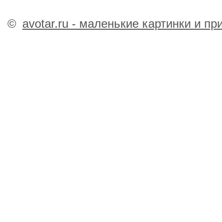
©
avotar.ru - маленькие картинки и п