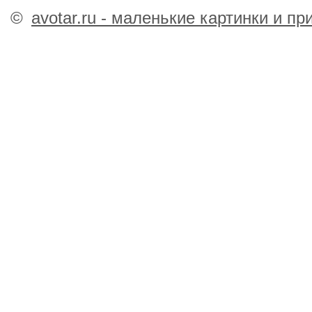
©
avotar.ru - маленькие картинки и п