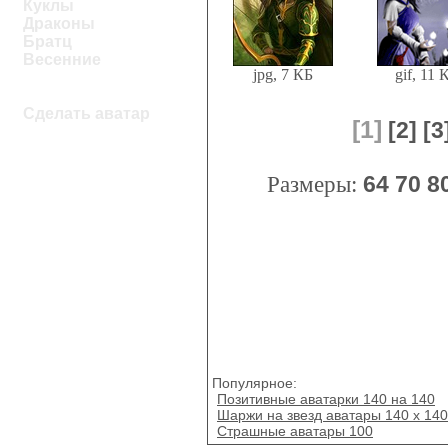
Куклы
Драконы
Братц
Весенние
jpg, 7 КБ
gif, 11 
Сделать аватар
[1]
[2]
[3
Размеры:
64
70
8
Популярное:
Позитивные аватарки 140 на 140
Шаржи на звезд аватары 140 х 140
Страшные аватары 100