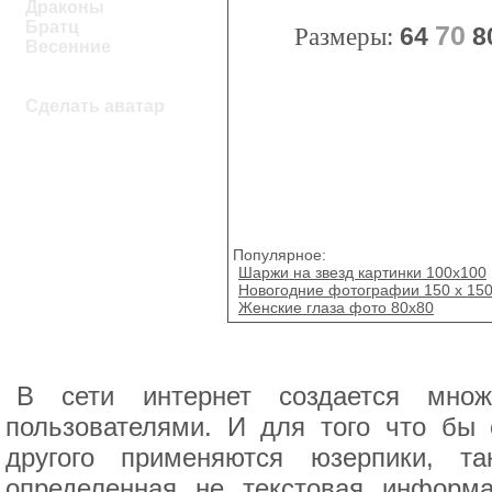
Драконы
Братц
70
Размеры:
64
8
Весенние
Сделать аватар
Популярное:
Шаржи на звезд картинки 100х100
Новогодние фотографии 150 x 15
Женские глаза фото 80x80
В сети интернет создается мно
пользователями. И для того что бы 
другого применяются юзерпики, т
определенная не текстовая информ