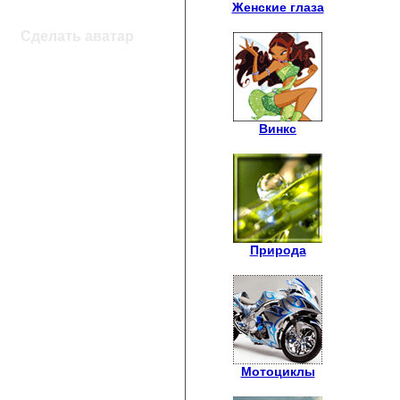
Женские глаза
Сделать аватар
Винкс
Природа
Мотоциклы