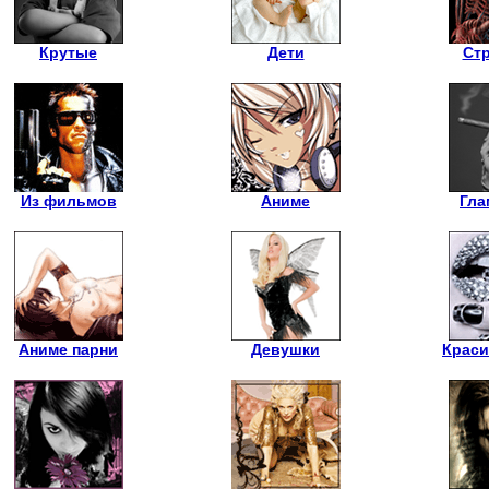
Крутые
Дети
Ст
Из фильмов
Аниме
Гла
Аниме парни
Девушки
Краси