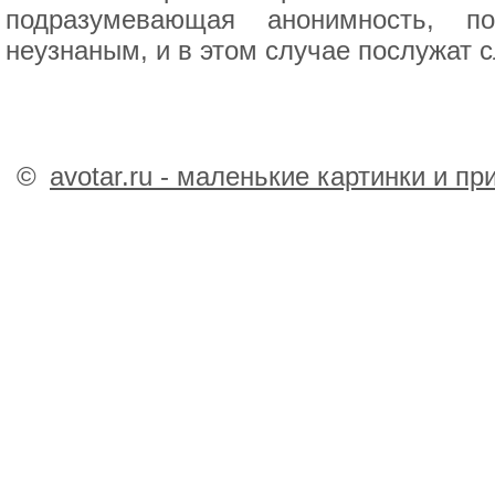
подразумевающая анонимность, по
неузнаным, и в этом случае послужат 
©
avotar.ru - маленькие картинки и п