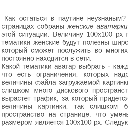
Как остаться в паутине неузнаным?
страницах собраны
женские аватарки
этой ситуации. Величину 100x100 px 
тематики женские будут полезны широ
который сможет послужить во многих
постоянно находится в сети.
Какой тематики аватар выбрать - каж
что есть ограничения, которых над
величины файла загружаемой картинки
слишком много дискового пространс
вырастет трафик, за который придетс
величины картинки, так слишком 
пространство на странице, что уме
размером является 100x100 px. Следу