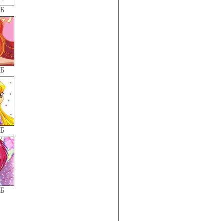
КБ
КБ
КБ
КБ