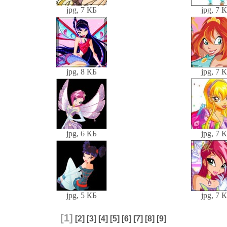
jpg, 7 КБ
jpg, 7 
jpg, 8 КБ
jpg, 7 
jpg, 6 КБ
jpg, 7 
jpg, 5 КБ
jpg, 7 
[1]
[2]
[3]
[4]
[5]
[6]
[7]
[8]
[9]