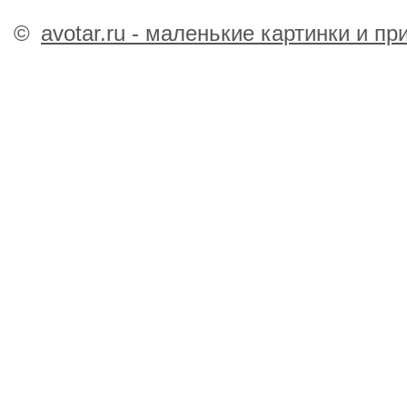
©
avotar.ru - маленькие картинки и п