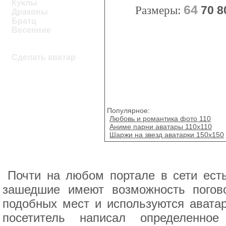
Куклы
64
Размеры:
70
8
Драконы
Братц
Весенние
Сделать аватар
Популярное:
Любовь и романтика фото 110
Аниме парни аватары 110х110
Шаржи на звезд аватарки 150x150
Почти на любом портале в сети есть
зашедшие имеют возможность погов
подобных мест и используются авата
посетитель написал определенное