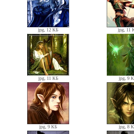
jpg, 12 КБ
jpg, 11 
jpg, 11 КБ
jpg, 9 
jpg, 9 КБ
jpg, 8 