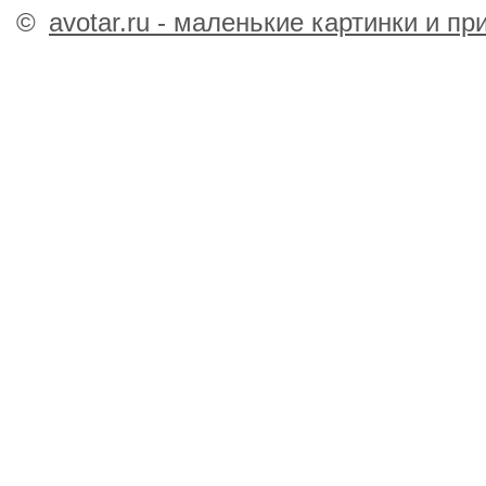
©
avotar.ru - маленькие картинки и п