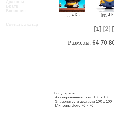
Драконы
Братц
Весенние
jpg, 4 КБ
jpg, 4 
Сделать аватар
[2]
[1]
Размеры:
64
70
8
Популярное:
Анимированные фото 150 x 150
Знаменитости аватарки 100 x 100
Миньоны фото 70 x 70