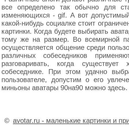
все определено так обычно для ста
изменяющихся - gif. А вот допустимы
какой-нибудь социалке стоит ограниче
картинки. Когда будете выбирать ават
тому же на размер. Во всемирной па
осуществляется общение среди пользов
различных собеседников применяю
разговаривать, когда существует
собеседнике. При этом удачно выб
пользователе, допустим о его увлеч
миньоны аватары 90на90 можно здесь.
©
avotar.ru - маленькие картинки и п