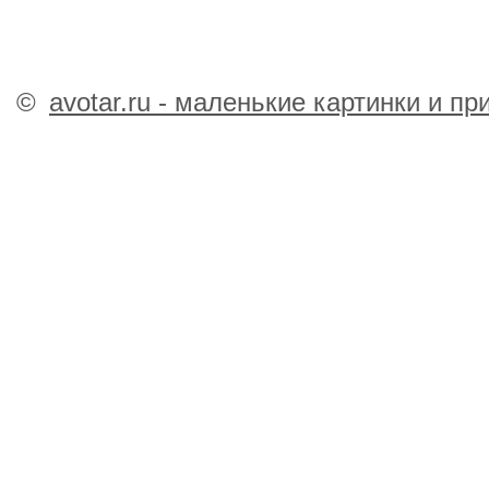
©
avotar.ru - маленькие картинки и п