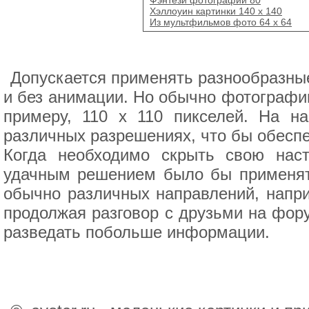
Хэллоуин картинки 140 х 140
Из мультфильмов фото 64 х 64
Допускается применять разнообразные
и без анимации. Но обычно фотографии
примеру, 110 x 110 пикселей. На н
различных разрешениях, что бы обесп
Когда необходимо скрыть свою нас
удачным решением было бы применят
обычно различных направлений, напри
продолжая разговор с друзьми на фору
разведать побольше информации.