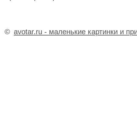
©
avotar.ru - маленькие картинки и п