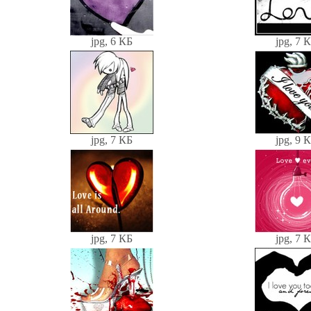
jpg, 6 КБ
jpg, 7 
jpg, 7 КБ
jpg, 9 
jpg, 7 КБ
jpg, 7 