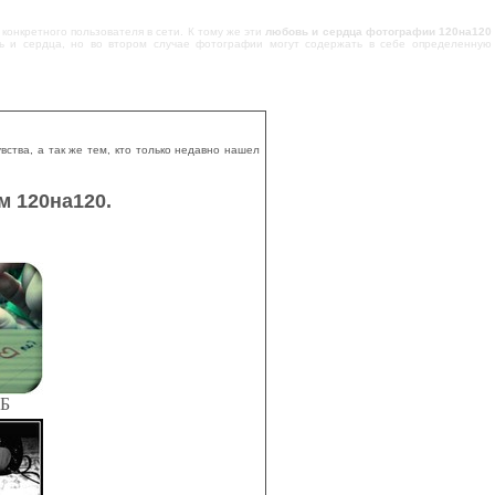
онкретного пользователя в сети. К тому же эти
любовь и сердца фотографии 120на120
вь и сердца, но во втором случае фотографии могут содержать в себе определенную
тва, а так же тем, кто только недавно нашел
 120на120.
КБ