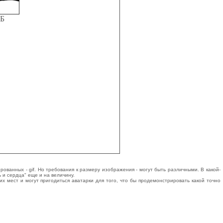
КБ
ванных - gif. Но требования к размеру изображения - могут быть различными. В какой-
 и сердца" еще и на величину.
х мест и могут пригодиться аватарки для того, что бы продемонстрировать какой точно