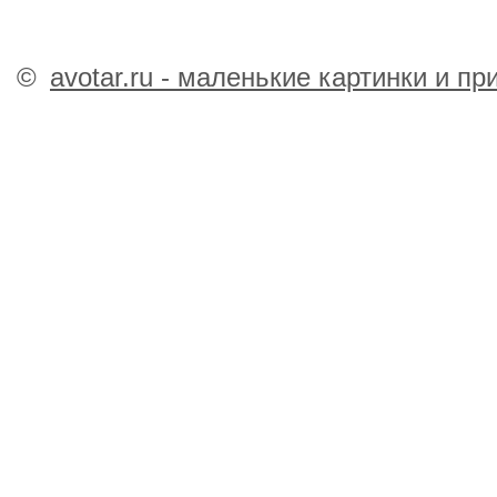
©
avotar.ru - маленькие картинки и п