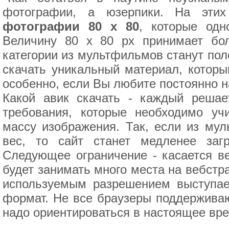
фотографии, а юзерпики. На эти
фотографии 80 х 80
, которые одн
Величину 80 х 80 px принимает бо
категории из мультфильмов станут пол
скачать уникальный материал, которы
особенно, если Вы любите постоянно н
Какой авик скачать - каждый решае
требования, которые необходимо уч
массу изображения. Так, если из му
вес, то сайт станет медленее заг
Следующее ограничение - касается в
будет занимать много места на вебстр
используемым разрешением выступае
формат. Не все браузеры поддерживаю
надо ориентироваться в настоящее вр