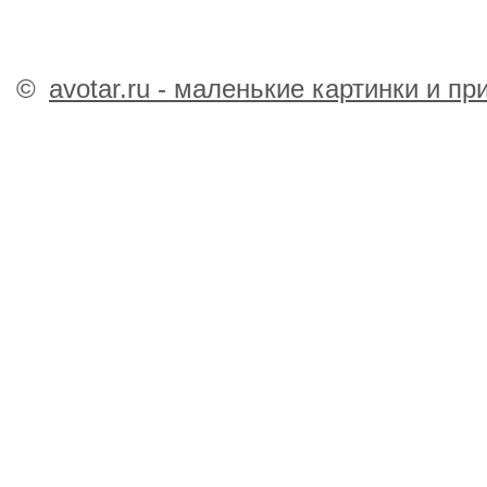
©
avotar.ru - маленькие картинки и п