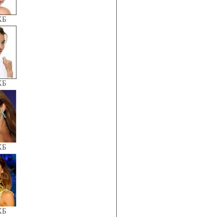
КБ
КБ
КБ
КБ