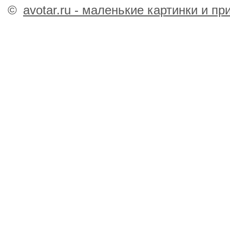
©
avotar.ru - маленькие картинки и п