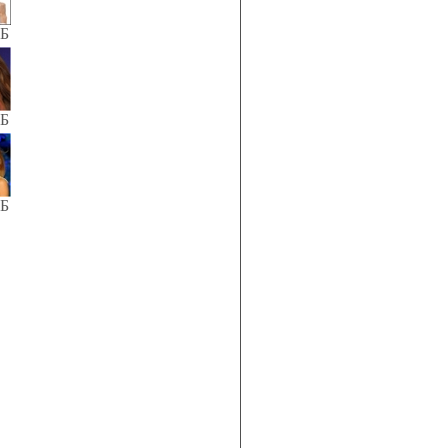
КБ
КБ
КБ