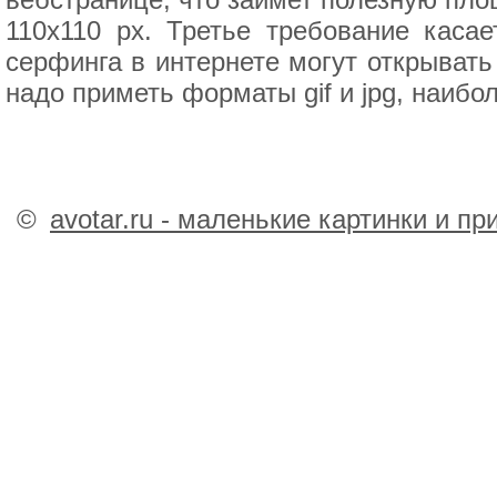
110x110 px. Третье требование кас
серфинга в интернете могут открыват
надо приметь форматы gif и jpg, наибо
©
avotar.ru - маленькие картинки и п