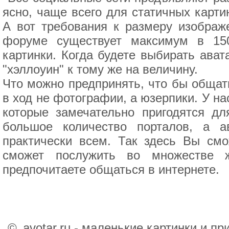
ясно, чаще всего для статичных картин
А вот требования к размеру изображ
форуме существует максимум в 15
картинки. Когда будете выбирать ава
"хэллоуин" к тому же на величину.
Что можно предпринять, что бы общат
в ход не фотографии, а юзерпики. У на
которые замечательно пригодятся дл
большое количество порталов, а а
практически всем. Так здесь Вы смо
сможет послужить во множестве ж
предпочитаете общаться в интернете.
©
avotar.ru - маленькие картинки и п