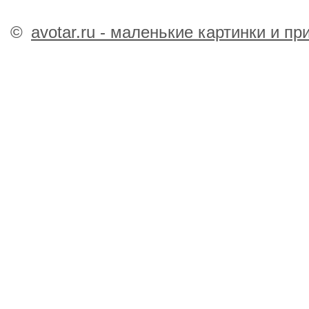
©
avotar.ru - маленькие картинки и п