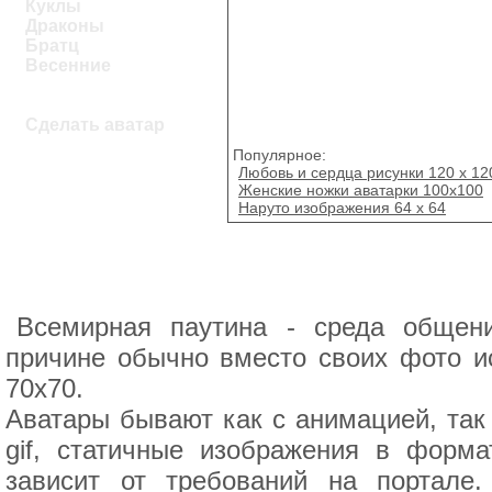
Куклы
Драконы
Братц
Весенние
Сделать аватар
Популярное:
Любовь и сердца рисунки 120 x 12
Женские ножки аватарки 100х100
Наруто изображения 64 х 64
Всемирная паутина - среда общени
причине обычно вместо своих фото и
70х70.
Аватары бывают как с анимацией, так
gif, статичные изображения в форма
зависит от требований на портале