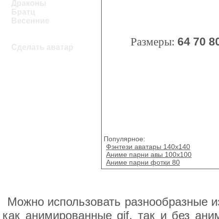
Драконы
Братц
Весенние
Размеры:
64
70
8
Сделать аватар
Популярное:
Фэнтези аватары 140x140
Аниме парни авы 100х100
Аниме парни фотки 80
Можно использовать разнообразные и
как анимированные gif, так и без ан