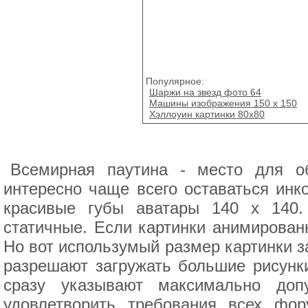
Популярное:
Шаржи на звезд фото 64
Машины изображения 150 x 150
Хэллоуин картинки 80х80
Всемирная паутина - место для об
интересно чаще всего оставаться инк
красивые губы аватары 140 x 140
статичные. Если картинки анимированн
Но вот использумый размер картинки з
разрешают загружать большие рисунки
сразу указывают максимально до
удовлетворить требования всех фор