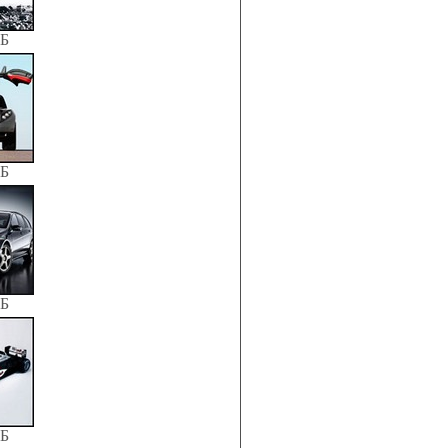
КБ
КБ
КБ
КБ