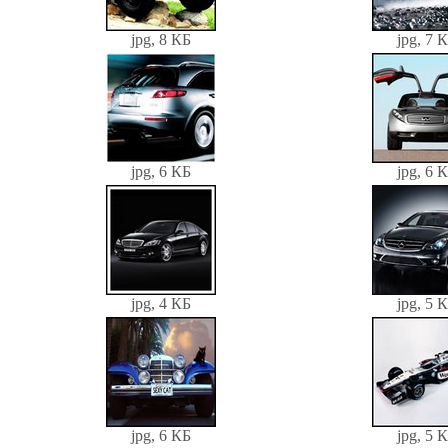
jpg, 8 КБ
jpg, 7 
jpg, 6 КБ
jpg, 6 
jpg, 4 КБ
jpg, 5 
jpg, 6 КБ
jpg, 5 