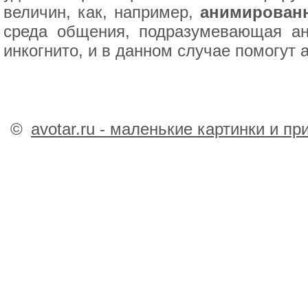
величин, как, например,
анимированн
среда общения, подразумевающая ано
инкогнито, и в данном случае помогут 
©
avotar.ru - маленькие картинки и п