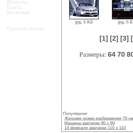
Драконы
Братц
Весенние
jpg, 6 КБ
jpg, 6 
Сделать аватар
[1]
[2]
[3]
Размеры:
64
70
8
Популярное:
Женские ножки изображения 70 на
Машины картинки 90 x 90
14 февраля аватарки 110 x 110