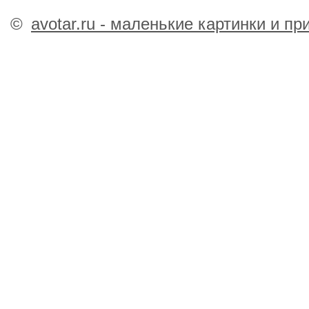
©
avotar.ru - маленькие картинки и п