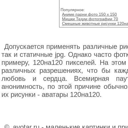
Популярное:
Аниме парни фото 150 x 150
Мишки Тедди фотографии 70
Смешные животные рисунки 120н
Допускается применять различные рис
так и статичные jpg. Однако часто фо
примеру, 120на120 пикселей. На этом
различных разрешениях, что бы каж
любовь и сердца. Всемирная пау
анонимность, по этой причине обычн
их рисунки - аватары 120на120.
©
avotar.ru - маленькие картинки и п