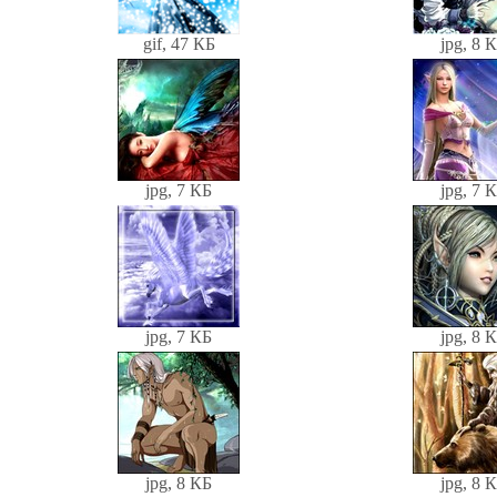
gif, 47 КБ
jpg, 8 
jpg, 7 КБ
jpg, 7 
jpg, 7 КБ
jpg, 8 
jpg, 8 КБ
jpg, 8 