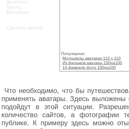
Драконы
Братц
Весенние
Сделать аватар
Популярное:
Мотоциклы аватарки 110 x 110
Из фильмов аватары 100на100
14 февраля фото 100на100
Что необходимо, что бы путешествов
применять аватары. Здесь выложены
подойдут в этой ситуации. Разреше
количество сайтов, а фотографии т
публике. К примеру здесь можно оты