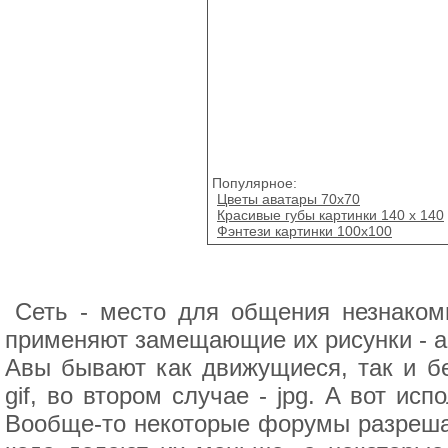
Популярное:
Цветы аватары 70х70
Красивые губы картинки 140 x 140
Фэнтези картинки 100x100
Сеть - место для общения незнаком
применяют замещающие их рисунки - а
Авы бывают как движущиеся, так и б
gif, во втором случае - jpg. А вот и
Вообще-то некоторые форумы разреша