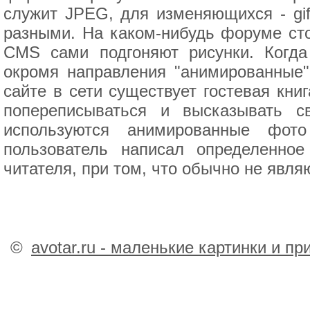
служит JPEG, для изменяющихся - gif
разными. На каком-нибудь форуме сто
CMS сами подгоняют рисунки. Когд
окромя направления "анимированные"
сайте в сети существует гостевая кни
попереписываться и высказывать 
используются анимированные фот
пользователь написал определенно
читателя, при том, что обычно не явля
©
avotar.ru - маленькие картинки и п