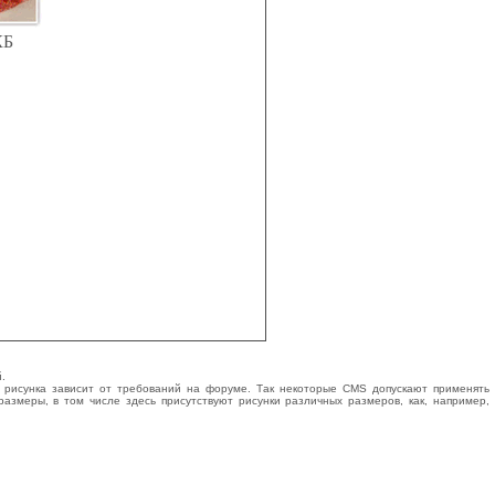
КБ
.
о рисунка зависит от требований на форуме. Так некоторые CMS допускают применять
азмеры, в том числе здесь присутствуют рисунки различных размеров, как, например,