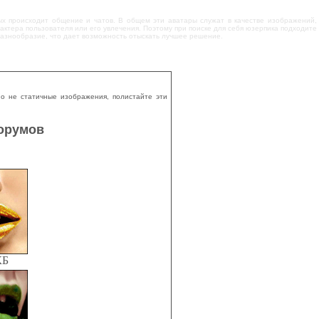
ых происходит общение и чатов. В общем эти аватары служат в качестве изображений,
ктера пользователя или его увлечения. Поэтому при поиске для себя юзерпика подходите
 разнообразие, что дает возможность отыскать лучшее решение.
о не статичные изображения, полистайте эти
форумов
КБ