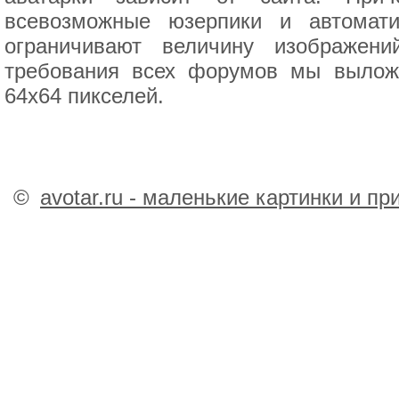
всевозможные юзерпики и автомат
ограничивают величину изображен
требования всех форумов мы выложи
64x64 пикселей.
©
avotar.ru - маленькие картинки и п