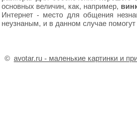
основных величин, как, например,
винк
Интернет - место для общения незна
неузнаным, и в данном случае помогут 
©
avotar.ru - маленькие картинки и п