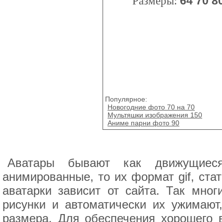
Размеры:
64
70
8
Популярное:
Новогодние фото 70 на 70
Мультяшки изображения 150
Аниме парни фото 90
Аватары бывают как движущиес
анимированные, то их формат gif, ста
аватарки зависит от сайта. Так мно
рисунки и автоматически их ужимают,
размера. Для обеспечения хорошего 