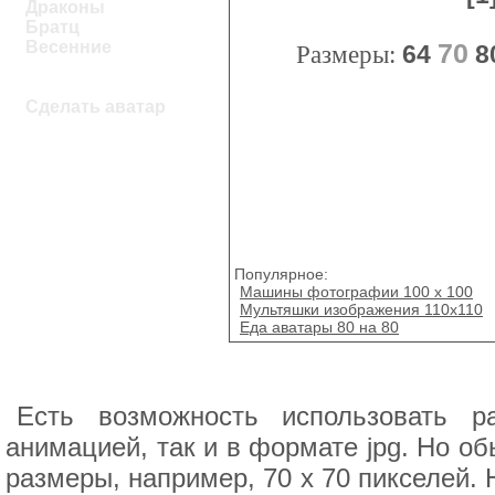
Драконы
Братц
Весенние
70
Размеры:
64
8
Сделать аватар
Популярное:
Машины фотографии 100 x 100
Мультяшки изображения 110x110
Еда аватары 80 на 80
Есть возможность использовать 
анимацией, так и в формате jpg. Но 
размеры, например, 70 x 70 пикселей.