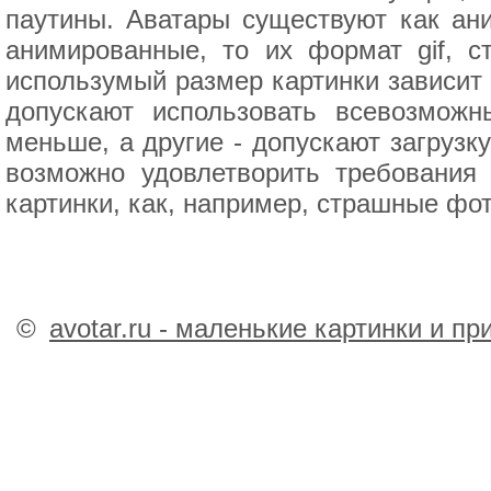
паутины. Аватары существуют как ани
анимированные, то их формат gif, с
использумый размер картинки зависит
допускают использовать всевозмож
меньше, а другие - допускают загрузк
возможно удовлетворить требовани
картинки, как, например, страшные фот
©
avotar.ru - маленькие картинки и п