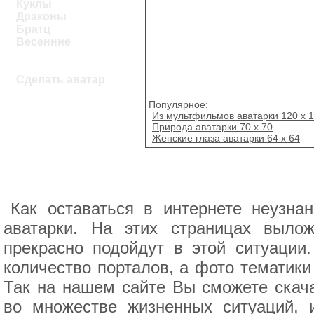
Куклы
Драконы
Братц
Весенние
Сделать аватар
Популярное:
Из мультфильмов аватарки 120 x 
Природа аватарки 70 x 70
Женские глаза аватарки 64 x 64
Как оставаться в интернете неузн
аватарки. На этих страницах выл
прекрасно подойдут в этой ситуации
количество порталов, а фото тематики
Так на нашем сайте Вы сможете скача
во множестве жизненных ситуаций, 