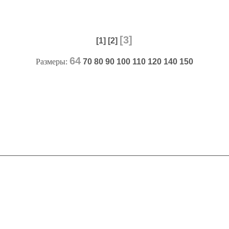
[3]
[1]
[2]
64
Размеры:
70
80
90
100
110
120
140
150