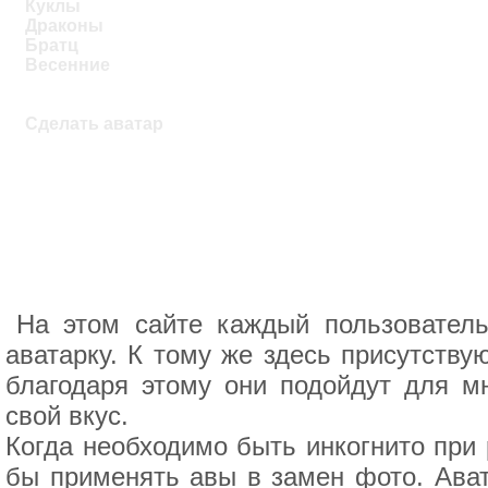
Куклы
Драконы
Братц
Весенние
Сделать аватар
На этом сайте каждый пользовател
аватарку. К тому же здесь присутству
благодаря этому они подойдут для м
свой вкус.
Когда необходимо быть инкогнито при
бы применять авы в замен фото. Ават