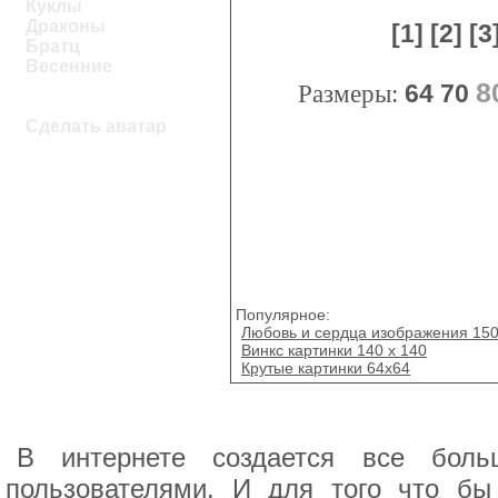
Куклы
Драконы
[1]
[2]
[3
Братц
Весенние
8
Размеры:
64
70
Сделать аватар
Популярное:
Любовь и сердца изображения 150
Винкс картинки 140 х 140
Крутые картинки 64x64
В интернете создается все боль
пользователями. И для того что бы