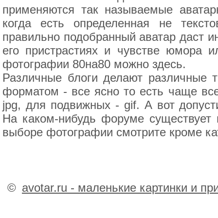
применяются так называемые аватарк
когда есть определенная не текст
правильно подобранный аватар даст и
его пристрастиях и чувстве юмора и
фотографии 80на80 можно здесь.
Различные блоги делают различные т
форматом - все ясно то есть чаще вс
jpg, для подвижных - gif. А вот допу
На каком-нибудь форуме существует м
выборе фотографии смотрите кроме кат
©
avotar.ru - маленькие картинки и п