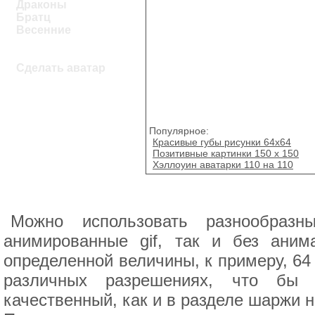
Драконы
Братц
Весенние
Сделать аватар
Популярное:
Красивые губы рисунки 64х64
Позитивные картинки 150 x 150
Хэллоуин аватарки 110 на 110
Можно использовать разнообразн
анимированные gif, так и без аним
определенной величины, к примеру, 64
различных разрешениях, что бы 
качественный, как и в разделе шаржи н